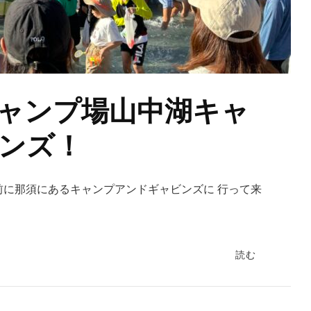
ャンプ場山中湖キャ
ンズ！
 前に那須にあるキャンプアンドギャビンズに 行って来
読む