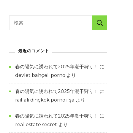
検
索:
最近のコメント
春の陽気に誘われて2025年潮干狩り！
に
devlet bahçeli porno
より
春の陽気に誘われて2025年潮干狩り！
に
raif ali dinçkök porno ifşa
より
春の陽気に誘われて2025年潮干狩り！
に
real estate secret
より