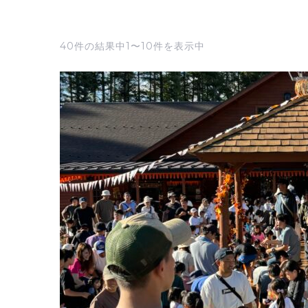
40件の結果中1〜10件を表示中