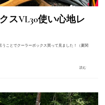
スVL30使い心地レ
言うことでクーラーボックス買って見ました！（夏関
読む