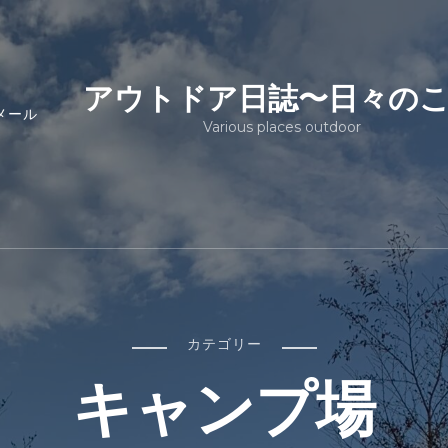
アウトドア日誌〜日々の
メール
Various places outdoor
カテゴリー
キャンプ場