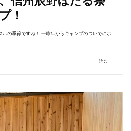
、信州辰野ほたる祭
プ！
タルの季節ですね！ 一昨年からキャンプのついでにホ
読む