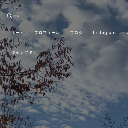
検索
ホーム
プロフィール
ブログ
Instagram
キャンプギア