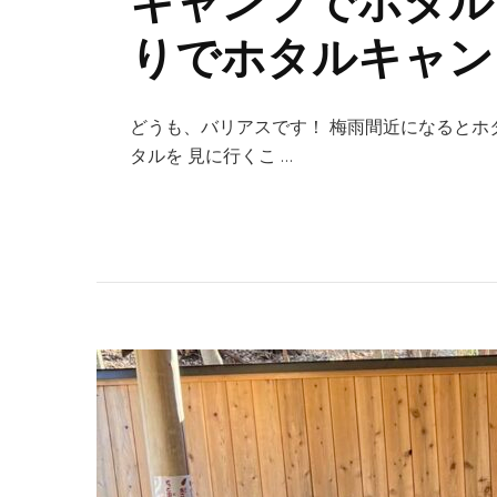
キャンプでホタル
りでホタルキャン
どうも、バリアスです！ 梅雨間近になるとホ
タルを 見に行くこ …