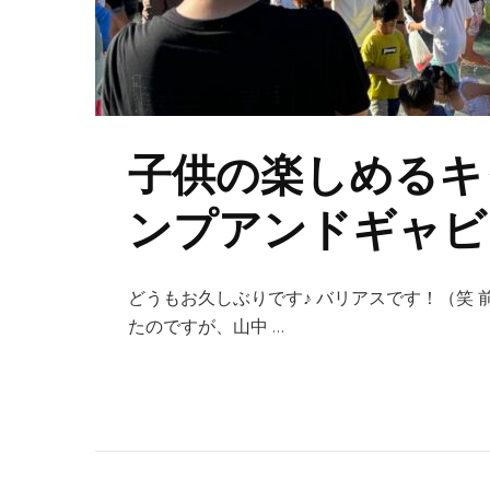
子供の楽しめるキ
ンプアンドギャビ
どうもお久しぶりです♪ バリアスです！（笑
たのですが、山中 …