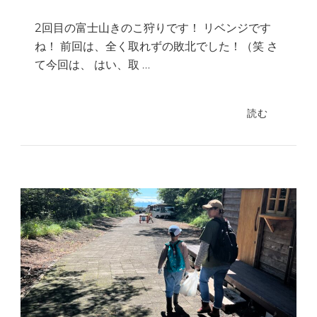
2回目の富士山きのこ狩りです！ リベンジです
ね！ 前回は、全く取れずの敗北でした！（笑 さ
て今回は、 はい、取 …
読む