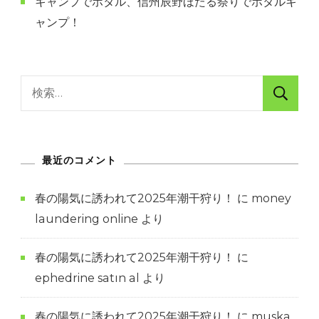
キャンプでホタル、信州辰野ほたる祭りでホタルキ
ャンプ！
検
索:
最近のコメント
春の陽気に誘われて2025年潮干狩り！
に
money
laundering online
より
春の陽気に誘われて2025年潮干狩り！
に
ephedrine satın al
より
春の陽気に誘われて2025年潮干狩り！
に
muska