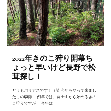
2022年きのこ狩り開幕ち
ょっと早いけど長野で松
茸探し！
どうもバリアスです！（笑 今年もやって来まし
たこの季節！ 例年では、富士山から始めるきの
こ狩りですが！ 今年は …