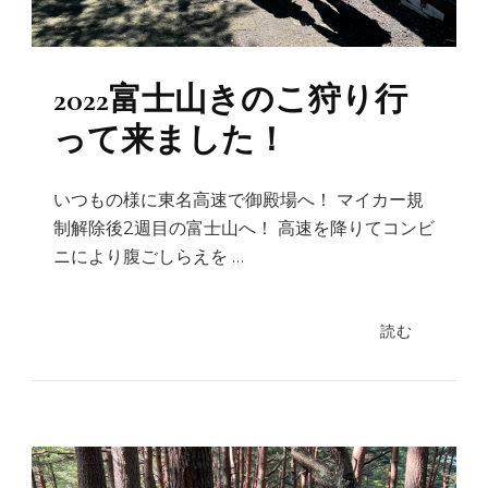
2022富士山きのこ狩り行
って来ました！
いつもの様に東名高速で御殿場へ！ マイカー規
制解除後2週目の富士山へ！ 高速を降りてコンビ
ニにより腹ごしらえを …
読む