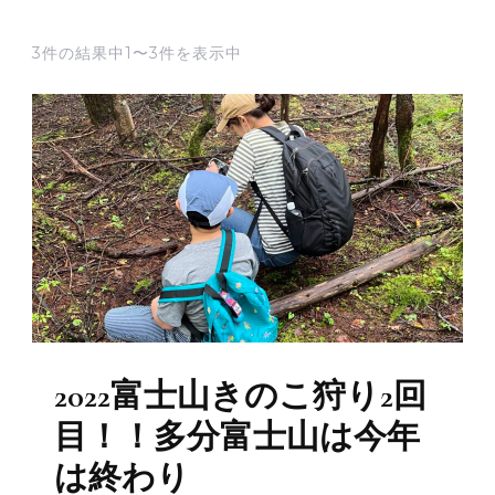
3件の結果中1〜3件を表示中
2022富士山きのこ狩り2回
目！！多分富士山は今年
は終わり