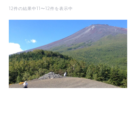
12件の結果中11〜12件を表示中