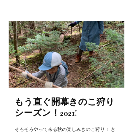
もう直ぐ開幕きのこ狩り
シーズン！2021!
そろそろやって来る秋の楽しみきのこ狩り！ き