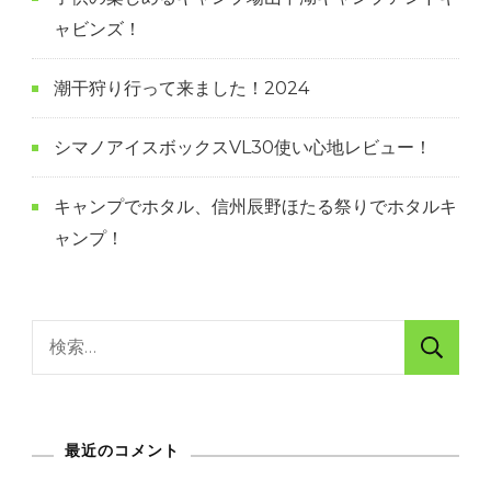
ジ
ャビンズ！
送
潮干狩り行って来ました！2024
り
シマノアイスボックスVL30使い心地レビュー！
キャンプでホタル、信州辰野ほたる祭りでホタルキ
ャンプ！
検
索:
最近のコメント