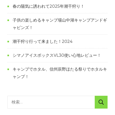
春の陽気に誘われて2025年潮干狩り！
子供の楽しめるキャンプ場山中湖キャンプアンドギ
ャビンズ！
潮干狩り行って来ました！2024
シマノアイスボックスVL30使い心地レビュー！
キャンプでホタル、信州辰野ほたる祭りでホタルキ
ャンプ！
検
索: