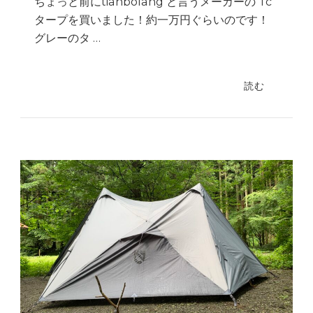
ちょっと前にtianbolang と言うメーカーの Tc
タープを買いました！約一万円ぐらいのです！
グレーのタ …
読む