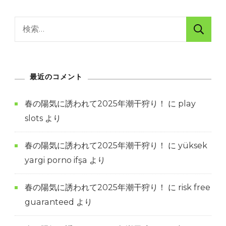
検
索:
最近のコメント
春の陽気に誘われて2025年潮干狩り！
に
play
slots
より
春の陽気に誘われて2025年潮干狩り！
に
yüksek
yargi porno ifşa
より
春の陽気に誘われて2025年潮干狩り！
に
risk free
guaranteed
より