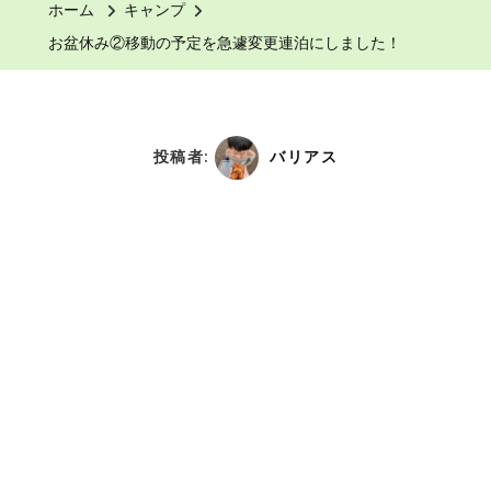
ホーム
キャンプ
お盆休み②移動の予定を急遽変更連泊にしました！
投稿者:
バリアス