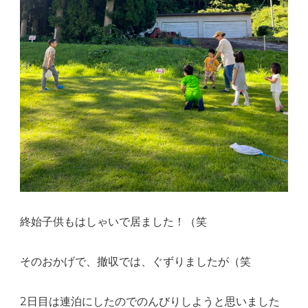
終始子供もはしゃいで居ました！（笑
そのおかげで、撤収では、ぐずりましたが（笑
2日目は連泊にしたのでのんびりしようと思いました