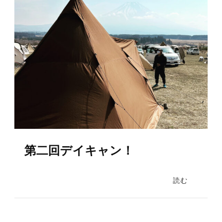
ン
第二回デイキャン！
読む