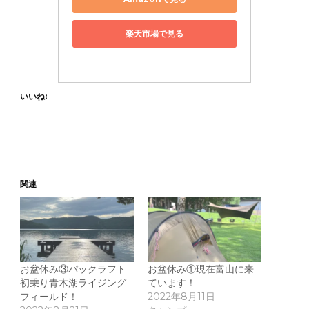
楽天市場で見る
いいね:
関連
お盆休み③パックラフト
お盆休み①現在富山に来
初乗り青木湖ライジング
ています！
フィールド！
2022年8月11日