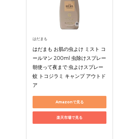
はだまも
はだまも お肌の虫よけ ミスト コ
ールマン 200ml 虫除けスプレー 
朝使って夜まで 虫よけスプレー 
蚊 トコジラミ キャンプ アウトド
ア
Amazonで見る
楽天市場で見る