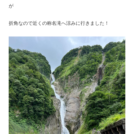
が
折角なので近くの称名滝へ涼みに行きました！