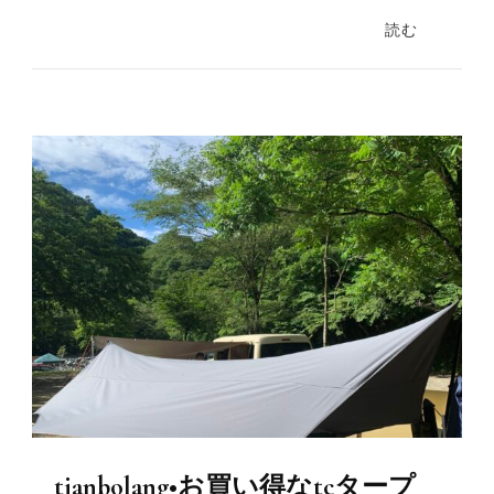
読む
tianbolang•お買い得なtcタープ