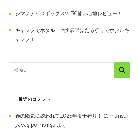
シマノアイスボックスVL30使い心地レビュー！
キャンプでホタル、信州辰野ほたる祭りでホタルキ
ャンプ！
検
索:
最近のコメント
春の陽気に誘われて2025年潮干狩り！
に
mansur
yavaş porno ifşa
より