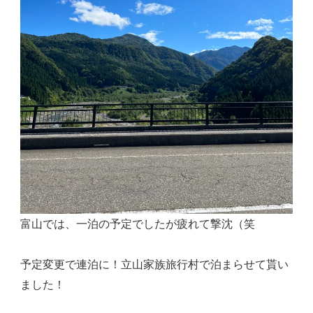
富山では、一泊の予定でしたが疲れて撃沈（笑
予定変更で連泊に！立山家族旅行村で泊まらせて貰い
ました！