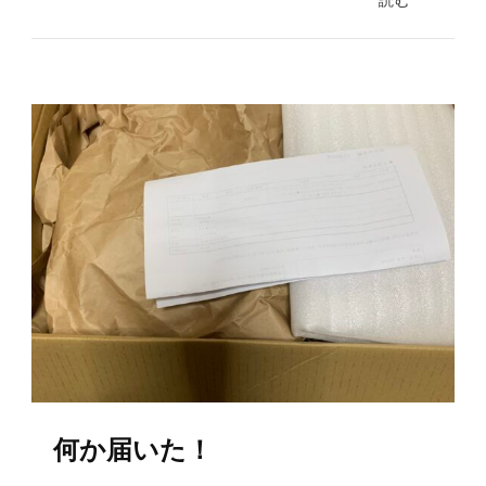
読む
何か届いた！