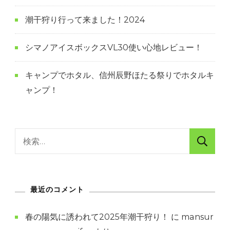
潮干狩り行って来ました！2024
シマノアイスボックスVL30使い心地レビュー！
キャンプでホタル、信州辰野ほたる祭りでホタルキ
ャンプ！
検
索:
最近のコメント
春の陽気に誘われて2025年潮干狩り！
に
mansur