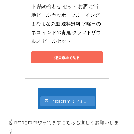
ト 詰め合わせ セット お酒 ご当
地ビール ヤッホーブルーイング 
よなよなの里 送料無料 水曜日の
ネコ インドの青鬼 クラフトザウ
ルス ビールセット
楽天市場で見る
Instagram でフォロー
☝️Instagramやってますこちらも宜しくお願いしま
す！