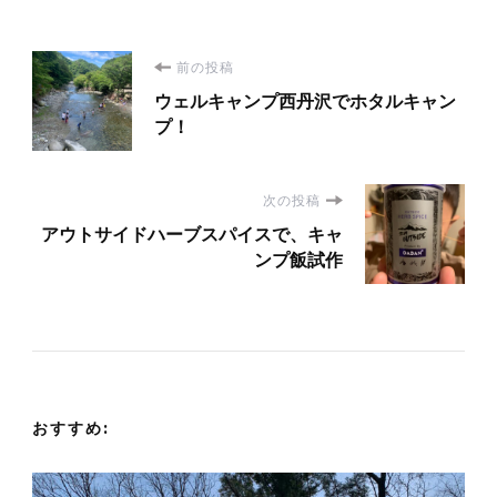
投
前の投稿
ウェルキャンプ西丹沢でホタルキャン
稿
プ！
ナ
次の投稿
ビ
アウトサイドハーブスパイスで、キャ
ンプ飯試作
ゲ
ー
シ
おすすめ:
ョ