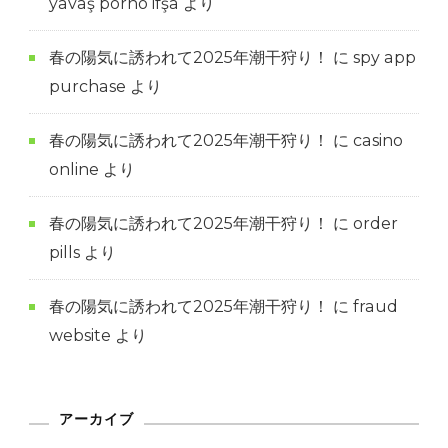
yavaş porno ifşa
より
春の陽気に誘われて2025年潮干狩り！
に
spy app
purchase
より
春の陽気に誘われて2025年潮干狩り！
に
casino
online
より
春の陽気に誘われて2025年潮干狩り！
に
order
pills
より
春の陽気に誘われて2025年潮干狩り！
に
fraud
website
より
アーカイブ