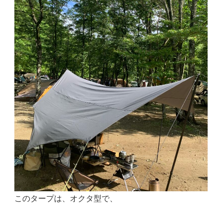
このタープは、オクタ型で、