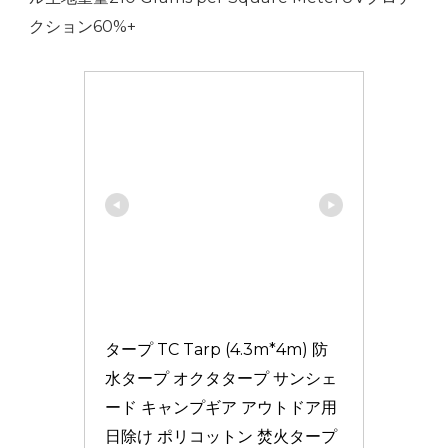
クション60%+
タープ TC Tarp (4.3m*4m) 防
水タープ オクタタープ サンシェ
ード キャンプギア アウトドア用 
日除け ポリコットン 焚火タープ 