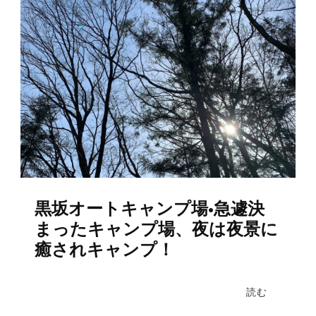
ン
黒坂オートキャンプ場•急遽決
まったキャンプ場、夜は夜景に
癒されキャンプ！
読む