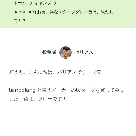
ホーム
キャンプ
tianbolang•お買い得なtcタープグレー色は、果たし
て！？
投稿者:
バリアス
どうも、こんにちは、バリアスです！（笑
tianbolang と言うメーカーのtcタープを買ってみま
した！色は、グレーです！