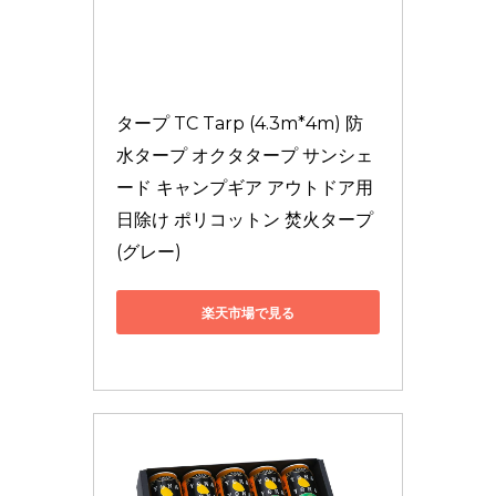
タープ TC Tarp (4.3m*4m) 防
水タープ オクタタープ サンシェ
ード キャンプギア アウトドア用 
日除け ポリコットン 焚火タープ 
(グレー)
楽天市場で見る