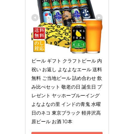
ビール ギフト クラフトビール 内
祝い お返し よなよなエール 送料
無料 ご当地ビール 詰め合わせ 飲
み比べセット 敬老の日 誕生日 プ
レゼント ヤッホーブルーイング 
よなよなの里 インドの青鬼 水曜
日のネコ 東京ブラック 軽井沢高
原ビール お酒 10本