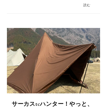
読む
サーカスtcハンター！やっと、