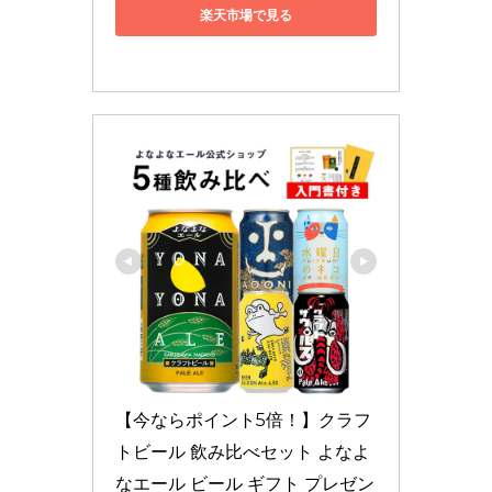
楽天市場で見る
【今ならポイント5倍！】クラフ
トビール 飲み比べセット よなよ
なエール ビール ギフト プレゼン