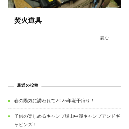
焚火道具
読む
最近の投稿
春の陽気に誘われて2025年潮干狩り！
子供の楽しめるキャンプ場山中湖キャンプアンドギ
ャビンズ！